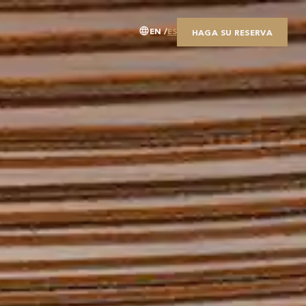
EN
ES
HAGA SU RESERVA