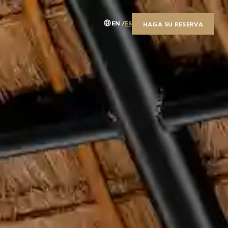
EN
ES
HAGA SU RESERVA