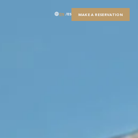
EN
ES
MAKE A RESERVATION