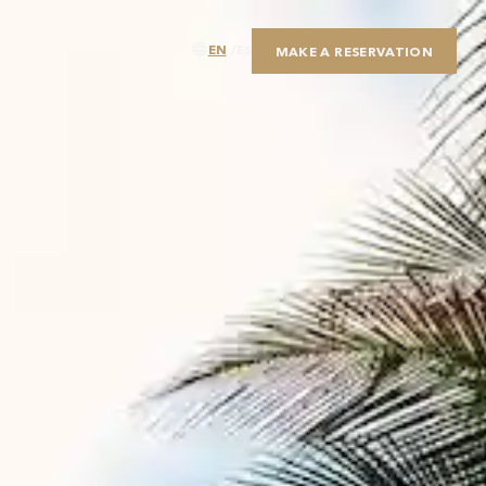
EN
ES
MAKE A RESERVATION